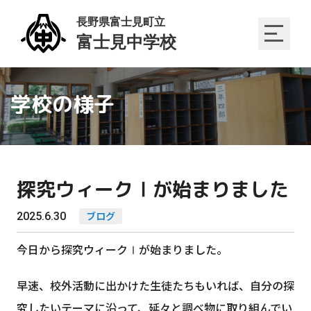
学校の様子
探究ウィークⅠが始まりました
2025.6.30
ブログ
今日から探究ウィークⅠが始まりました。
早速、校外活動に出かけた生徒たちもいれば、自分の探
究したいテーマに沿って、延々と調べ物に取り組んでい