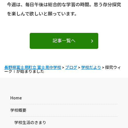
今週は、毎日午後は総合的な学習の時間。思う存分探究
を楽しんで欲しいと願っています。
記事一覧へ
長野県富士見町立 富士見中学校
>
ブログ
>
学校だより
>
探究ウィ
ークⅠが始まりました
Home
学校概要
学校生活のきまり