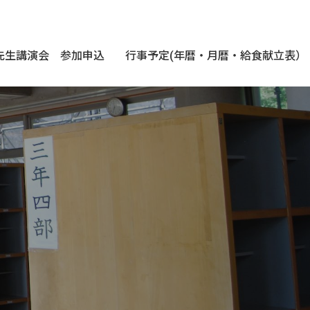
先生講演会 参加申込
行事予定(年暦・月暦・給食献立表）