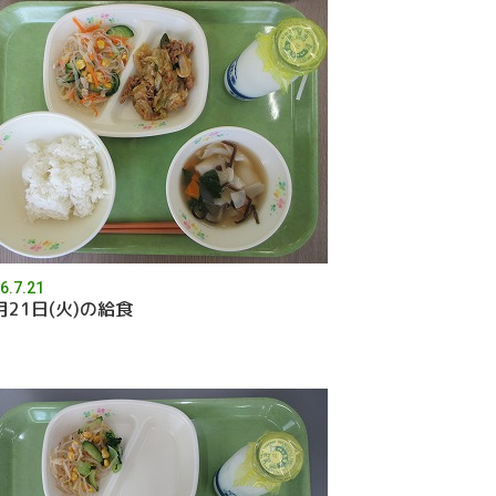
6.7.21
月21日(火)の給食