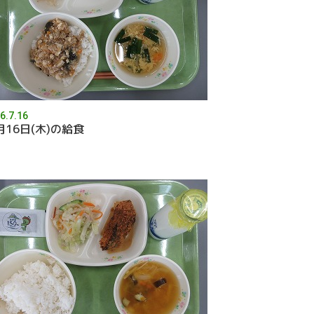
6.7.16
月16日(木)の給食