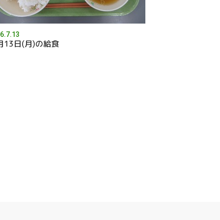
6.7.13
月13日(月)の給食