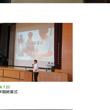
6.7.23
学期終業式