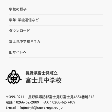
学校の様子
学年･学級通信など
ダウンロード
富士見中学校ＰＴＡ
旧サイトへ
〒399-0211 長野県諏訪郡富士見町富士見4654番地313
電話：0266-62-2009 FAX：0266-62-7409
E-mail：fujimi-jh@suwa-ngn.ed.jp