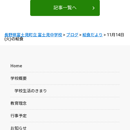
記事一覧へ
長野県富士見町立 富士見中学校
>
ブログ
>
給食だより
>
11月14日
(火)の給食
Home
学校概要
学校生活のきまり
教育理念
行事予定
お知らせ