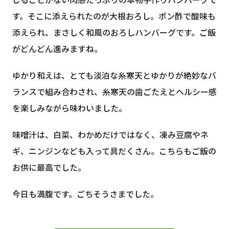
じることがない肉感たっぷりの本物手作りハンバーグで
す。そこに添えられたのが大根おろし。ポン酢で酸味も
添えられ、まさしく和風のおろしハンバーグです。ご飯
がどんどん進みますね。
ゆかり和えは、とても淡泊な糸寒天とゆかりが絶妙なバ
ランスで組み合わされ、糸寒天の歯ごたえとヘルシー感
を楽しみながら味わいました。
味噌汁は、白菜、わかめだけではなく、凍み豆腐やネ
ギ、ニンジンなども入って具だくさん。こちらもご飯の
お供に最高でした。
今日も満腹です。ごちそうさまでした。