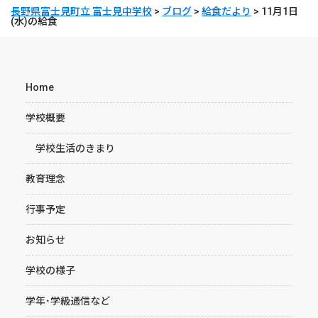
長野県富士見町立 富士見中学校
>
ブログ
>
給食だより
>
11月1日
(水)の給食
Home
学校概要
学校生活のきまり
教育理念
行事予定
お知らせ
学校の様子
学年･学級通信など