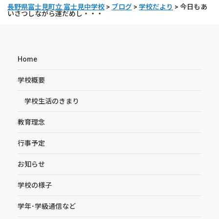
長野県富士見町立 富士見中学校
>
ブログ
>
学校だより
>
今日もあ
いさつしながら運だめし・・・
Home
学校概要
学校生活のきまり
教育理念
行事予定
お知らせ
学校の様子
学年･学級通信など