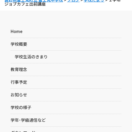
長野県富士見町立 富士見中学校
>
ブログ
>
学校だより
>
２学年
ジョブカフェ出前講座
Home
学校概要
学校生活のきまり
教育理念
行事予定
お知らせ
学校の様子
学年･学級通信など