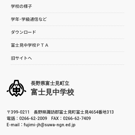
学校の様子
学年･学級通信など
ダウンロード
富士見中学校ＰＴＡ
旧サイトへ
〒399-0211 長野県諏訪郡富士見町富士見4654番地313
電話：0266-62-2009 FAX：0266-62-7409
E-mail：fujimi-jh@suwa-ngn.ed.jp