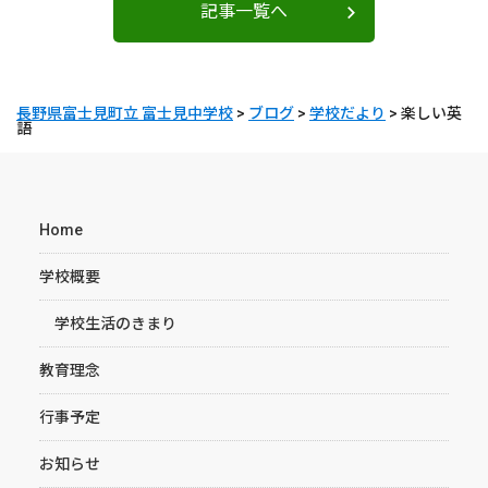
記事一覧へ
長野県富士見町立 富士見中学校
>
ブログ
>
学校だより
>
楽しい英
語
Home
学校概要
学校生活のきまり
教育理念
行事予定
お知らせ