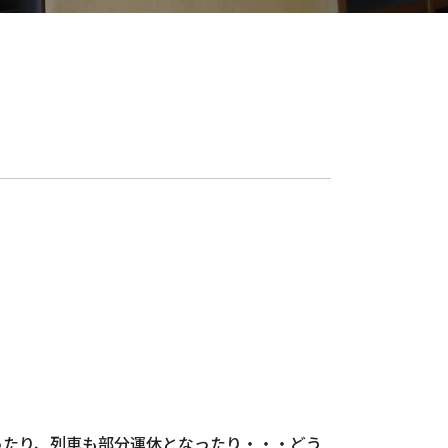
ったり、列車も部分運休となったり・・・どう