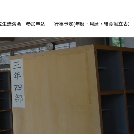
先生講演会 参加申込
行事予定(年暦・月暦・給食献立表）