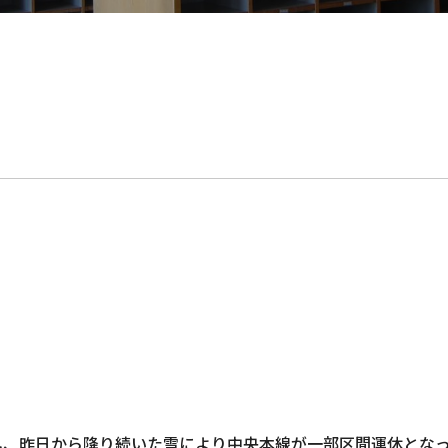
し、昨日から降り続いた雪により中央本線が一部区間運休とな