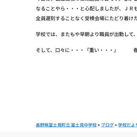
なることやら・・・と心配しましたが、ＪＲ
全員遅刻することなく受検会場にたどり着け
学校では、またもや早朝より職員が出勤して
そして、口々に・・・「重い・・・」 春
長野県富士見町立 富士見中学校
>
ブログ
>
学校だよ