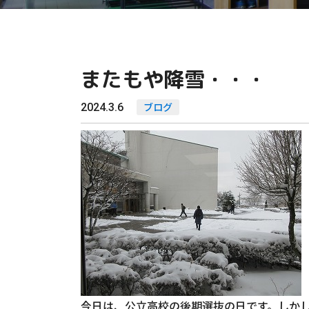
またもや降雪・・・
2024.3.6
ブログ
今日は、公立高校の後期選抜の日です。しか