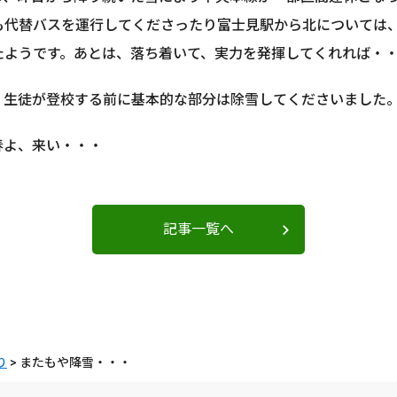
も代替バスを運行してくださったり富士見駅から北については
たようです。あとは、落ち着いて、実力を発揮してくれれば・・
、生徒が登校する前に基本的な部分は除雪してくださいました
よ、来い・・・
記事一覧へ
り
>
またもや降雪・・・