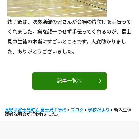
終了後は、吹奏楽部の皆さんが会場の片付けを手伝って
くれました。嫌な顔一つせず手伝ってくれるのが、富士
見中生徒の本当にすごいところです。大変助かりまし
た。ありがとうございました。
記事一覧へ
長野県富士見町立 富士見中学校
>
ブログ
>
学校だより
>
新入生保
護者説明会が行われました。