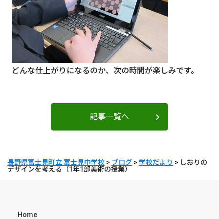
どんな仕上がりになるのか、次の時間が楽しみです。
記事一覧へ
長野県富士見町立 富士見中学校
>
ブログ
>
学校だより
>
しおりの
デザインを考える（1年1部美術の授業）
Home