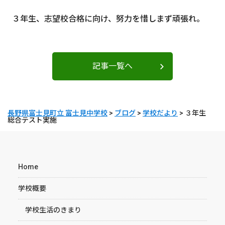
３年生、志望校合格に向け、努力を惜しまず頑張れ。
記事一覧へ
長野県富士見町立 富士見中学校
>
ブログ
>
学校だより
>
３年生
総合テスト実施
Home
学校概要
学校生活のきまり