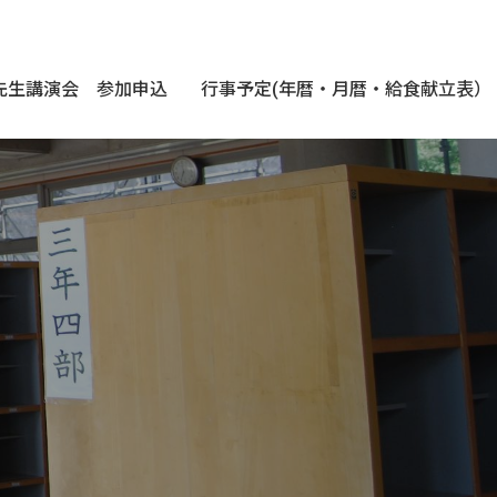
先生講演会 参加申込
行事予定(年暦・月暦・給食献立表）