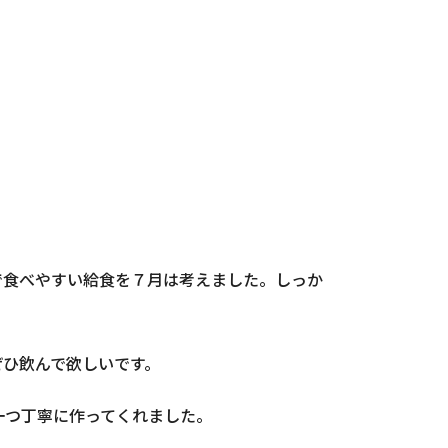
で食べやすい給食を７月は考えました。しっか
ぜひ飲んで欲しいです。
一つ丁寧に作ってくれました。