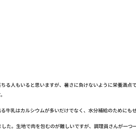
。
落ちる人もいると思いますが、暑さに負けないように栄養満点
す。
出る牛乳はカルシウムが多いだけでなく、水分補給のためにも
ました。生地で肉を包むのが難しいですが、調理員さんが一つ