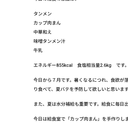
タンメン
カップ肉まん
中華和え
味噌タンメン汁
牛乳
エネルギー855kcal 食塩相当量2.6kg です
今日から７月です。暑くなるにつれ、食欲が
り食べて、夏バテを予防して欲しいと思いま
また、夏は水分補給も重要です。給食に毎日
今日は給食室で「カップ肉まん」を手作りし