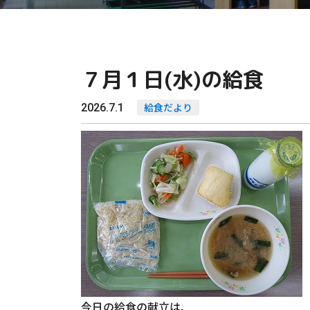
７月１日(水)の給食
2026.7.1
給食だより
今日の給食の献立は、