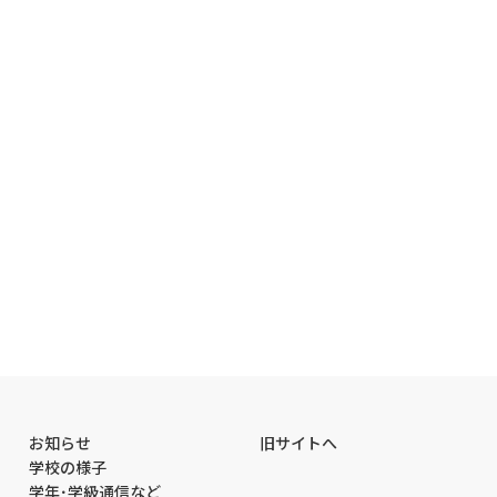
お知らせ
旧サイトへ
学校の様子
学年･学級通信など