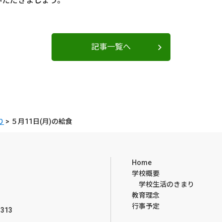
いただきましょう。
記事一覧へ
り
>
５月11日(月)の給食
Home
学校概要
学校生活のきまり
教育理念
行事予定
313