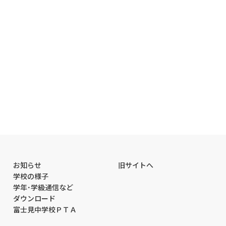
お知らせ
旧サイトへ
学校の様子
学年･学級通信など
ダウンロード
富士見中学校ＰＴＡ