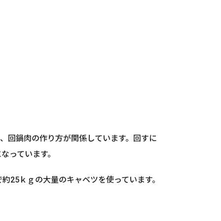
は、回鍋肉の作り方が関係しています。回すに
になっています。
約25ｋｇの大量のキャベツを使っています。