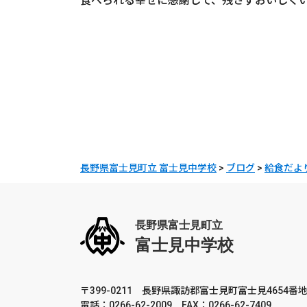
食べられる幸せに感謝して、残さずおいしく
長野県富士見町立 富士見中学校
>
ブログ
>
給食だよ
〒399-0211 長野県諏訪郡富士見町富士見4654番地
電話：0266-62-2009 FAX：0266-62-7409