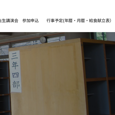
先生講演会 参加申込
行事予定(年暦・月暦・給食献立表）