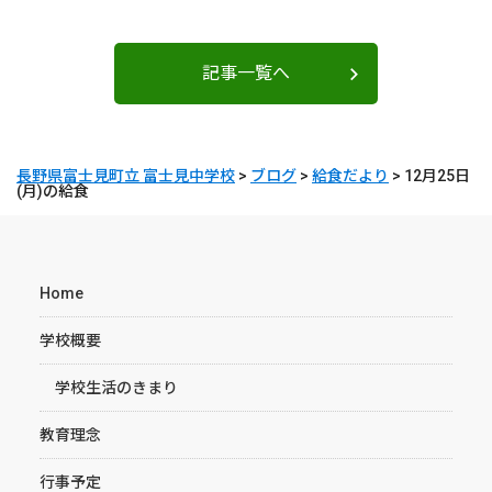
記事一覧へ
長野県富士見町立 富士見中学校
>
ブログ
>
給食だより
>
12月25日
(月)の給食
Home
学校概要
学校生活のきまり
教育理念
行事予定