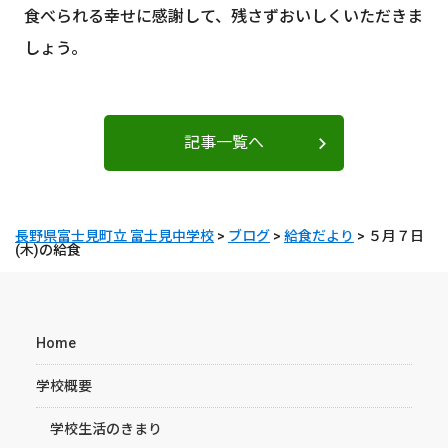
食べられる幸せに感謝して、残さずおいしくいただきま
しょう。
記事一覧へ
長野県富士見町立 富士見中学校
>
ブログ
>
給食だより
>
５月７日
(木)の給食
Home
学校概要
学校生活のきまり