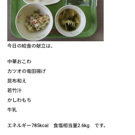
今日の給食の献立は、
中華おこわ
カツオの竜田揚げ
昆布和え
若竹汁
かしわもち
牛乳
エネルギー785kcal 食塩相当量2.6kg です。