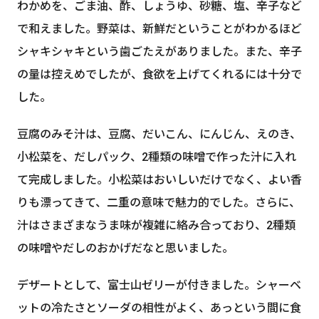
わかめを、ごま油、酢、しょうゆ、砂糖、塩、辛子など
で和えました。野菜は、新鮮だということがわかるほど
シャキシャキという歯ごたえがありました。また、辛子
の量は控えめでしたが、食欲を上げてくれるには十分で
した。
豆腐のみそ汁は、豆腐、だいこん、にんじん、えのき、
小松菜を、だしパック、2種類の味噌で作った汁に入れ
て完成しました。小松菜はおいしいだけでなく、よい香
りも漂ってきて、二重の意味で魅力的でした。さらに、
汁はさまざまなうま味が複雑に絡み合っており、2種類
の味噌やだしのおかげだなと思いました。
デザートとして、富士山ゼリーが付きました。シャーベ
ットの冷たさとソーダの相性がよく、あっという間に食