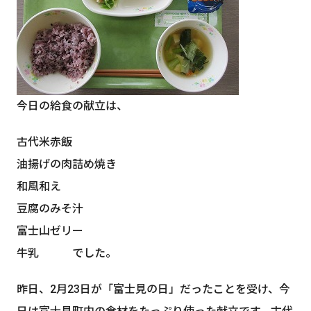
今日の給食の献立は、
古代米赤飯
油揚げの肉詰め焼き
和風和え
豆腐のみそ汁
富士山ゼリー
牛乳 でした。
昨日、2月23日が「富士見の日」だったことを受け、今