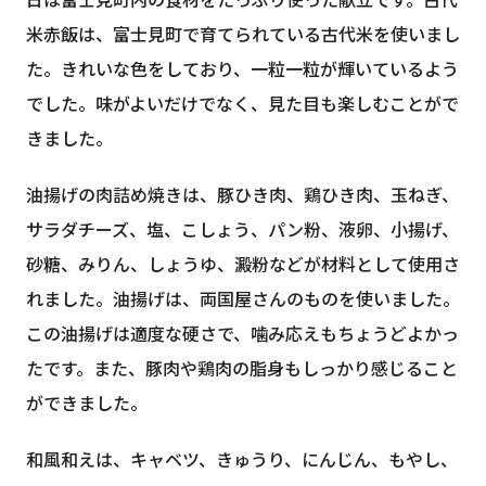
日は富士見町内の食材をたっぷり使った献立です。古代
米赤飯は、富士見町で育てられている古代米を使いまし
た。きれいな色をしており、一粒一粒が輝いているよう
でした。味がよいだけでなく、見た目も楽しむことがで
きました。
油揚げの肉詰め焼きは、豚ひき肉、鶏ひき肉、玉ねぎ、
サラダチーズ、塩、こしょう、パン粉、液卵、小揚げ、
砂糖、みりん、しょうゆ、澱粉などが材料として使用さ
れました。油揚げは、両国屋さんのものを使いました。
この油揚げは適度な硬さで、噛み応えもちょうどよかっ
たです。また、豚肉や鶏肉の脂身もしっかり感じること
ができました。
和風和えは、キャベツ、きゅうり、にんじん、もやし、