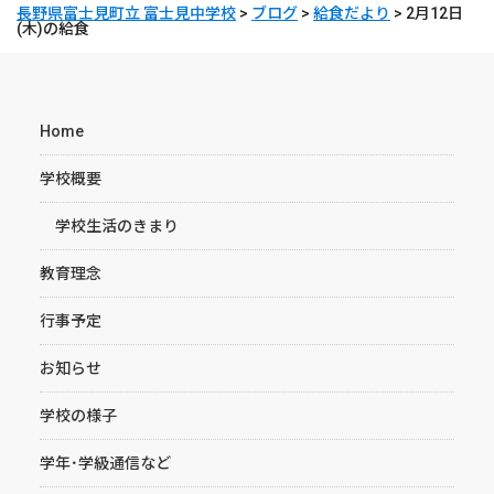
長野県富士見町立 富士見中学校
>
ブログ
>
給食だより
>
2月12日
(木)の給食
Home
学校概要
学校生活のきまり
教育理念
行事予定
お知らせ
学校の様子
学年･学級通信など