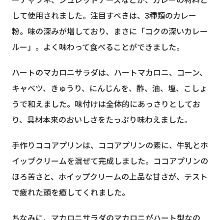
ーチャツネ、シュレッドチーズなどが、カレーの材料と
して使用されました。注目すべきは、3種類のカレー
粉。味の深みが増しており、まさに「コクの深いカレー
ルー」。よく味わって食べることができました。
ハートのマカロニサラダは、ハートマカロニ、コーン、
キャベツ、きゅうり、にんじんを、酢、油、塩、こしょ
うで和えました。味付けは全体的にあっさりとしてお
り、具材本来のおいしさをたっぷり味わえました。
手作りココアプリンは、ココアプリンの素に、牛乳とホ
イップクリームを混ぜて完成しました。ココアプリンの
ほろ苦さと、ホイップクリームの上品な甘さが、テスト
で疲れた頭を癒してくれました。
ちなみに、マカロニサラダのマカロニがハート型なの