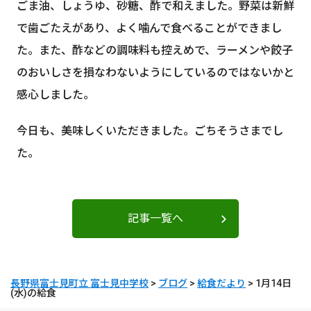
ごま油、しょうゆ、砂糖、酢で和えました。野菜は新鮮
で歯ごたえがあり、よく噛んで食べることができまし
た。また、酢などの調味料も控えめで、ラーメンや餃子
のおいしさを損なわないようにしているのではないかと
感心しました。
今日も、美味しくいただきました。ごちそうさまでし
た。
記事一覧へ
長野県富士見町立 富士見中学校
>
ブログ
>
給食だより
>
1月14日
(水)の給食