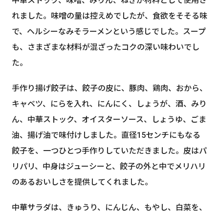
中華ストック、味噌、みりん、ねぎが材料として使用さ
れました。味噌の量は控えめでしたが、食欲をそそる味
で、ヘルシーなみそラーメンという感じでした。スープ
も、さまざまな材料が混ざったコクの深い味わいでし
た。
手作り揚げ餃子は、餃子の皮に、豚肉、鶏肉、おから、
キャベツ、にらを入れ、にんにく、しょうが、酒、みり
ん、中華ストック、オイスターソース、しょうゆ、ごま
油、揚げ油で味付けしました。直径15センチにもなる
餃子を、一つひとつ手作りしていただきました。皮はパ
リパリ、中身はジューシーと、餃子の外と中でメリハリ
のあるおいしさを提供してくれました。
中華サラダは、きゅうり、にんじん、もやし、白菜を、