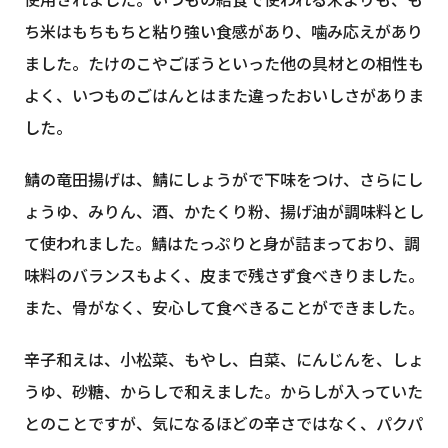
使用されました。いつもの給食で使われる米よりも、も
ち米はもちもちと粘り強い食感があり、噛み応えがあり
ました。たけのこやごぼうといった他の具材との相性も
よく、いつものごはんとはまた違ったおいしさがありま
した。
鯖の竜田揚げは、鯖にしょうがで下味をつけ、さらにし
ょうゆ、みりん、酒、かたくり粉、揚げ油が調味料とし
て使われました。鯖はたっぷりと身が詰まっており、調
味料のバランスもよく、皮まで残さず食べきりました。
また、骨がなく、安心して食べきることができました。
辛子和えは、小松菜、もやし、白菜、にんじんを、しょ
うゆ、砂糖、からしで和えました。からしが入っていた
とのことですが、気になるほどの辛さではなく、パクパ