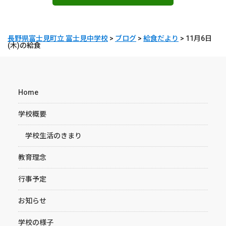
長野県富士見町立 富士見中学校
>
ブログ
>
給食だより
>
11月6日
(木)の給食
Home
学校概要
学校生活のきまり
教育理念
行事予定
お知らせ
学校の様子