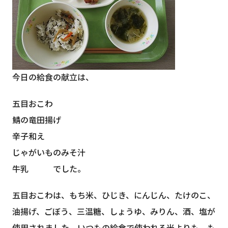
今日の給食の献立は、
五目おこわ
鯖の竜田揚げ
辛子和え
じゃがいものみそ汁
牛乳 でした。
五目おこわは、もち米、ひじき、にんじん、たけのこ、
油揚げ、ごぼう、三温糖、しょうゆ、みりん、酒、塩が