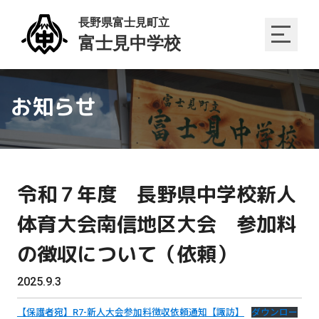
お知らせ
令和７年度 長野県中学校新人
体育大会南信地区大会 参加料
の徴収について（依頼）
2025.9.3
【保護者宛】R7-新人大会参加料徴収依頼通知【諏訪】
ダウンロー