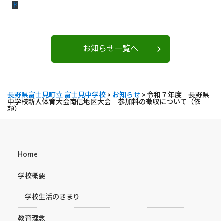
ド
お知らせ一覧へ
長野県富士見町立 富士見中学校
>
お知らせ
>
令和７年度 長野県
中学校新人体育大会南信地区大会 参加料の徴収について（依
頼）
Home
学校概要
学校生活のきまり
教育理念