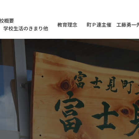
校概要
教育理念
町Ｐ連主催 工藤勇一
学校生活のきまり他